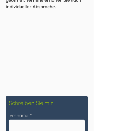
geöffnet. Termine erhalten Sie nach
individueller Absprache.
Schreiben Sie mir
Vorname