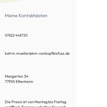
Meine Kontaktdaten
07822 448720
katrin.mueller@km-vonkopfbisfuss.de
Margarten 34
77955 Ettenheim
Die Praxis ist von Montag bis Freitag