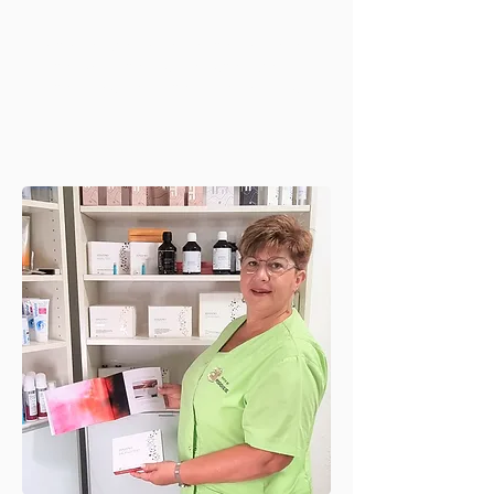
Mögliche Indikationen: eingewachsener
Nagel, Rollnagel, Hühnerauge in der
Nagelfalz / unter Nagelplatte, Hornhaut