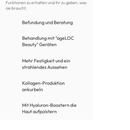
Funktionen zu erhalten und ihr zu geben, was
sie braucht.
Befundung und Beratung
Behandlung mit "ageLOC
Beauty" Geräten
Mehr Festigkeit und ein
strahlendes Aussehen
Kollagen-Produktion
ankurbeln
Mit Hyaluron-Boostern die
Haut aufpolstern
"Galvanic Spa" Behandlung mit